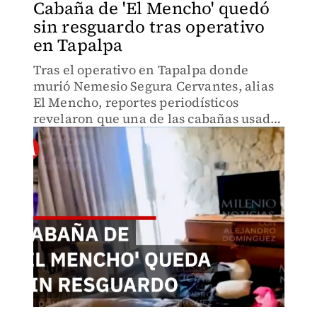
Cabaña de 'El Mencho' quedó
sin resguardo tras operativo
en Tapalpa
Tras el operativo en Tapalpa donde
murió Nemesio Segura Cervantes, alias
El Mencho, reportes periodísticos
revelaron que una de las cabañas usadas
por el líder criminal quedó sin
resguardo y contenía pertenencias y
presuntas narco nóminas del CJNG.