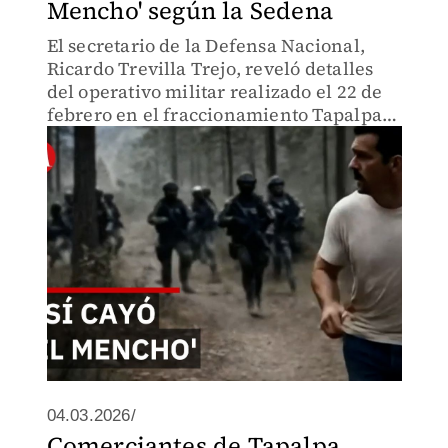
Mencho' según la Sedena
El secretario de la Defensa Nacional,
Ricardo Trevilla Trejo, reveló detalles
del operativo militar realizado el 22 de
febrero en el fraccionamiento Tapalpa
Country Club de Tapalpa, donde murió
Nemesio Segura Cervantes.
04.03.2026/
Comerciantes de Tapalpa