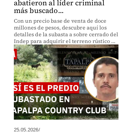
abatieron al líder criminal
más buscado...
Con un precio base de venta de doce
millones de pesos, descubre aquí los
detalles de la subasta a sobre cerrado del
Indep para adquirir el terreno rústico en
Jalisco donde se ocultaba el líder
criminal antes de ser abatido por el
ejército.
25.05.2026/