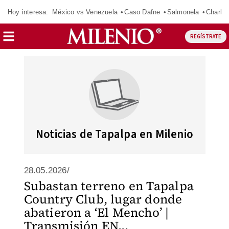
Hoy interesa:
México vs Venezuela
Caso Dafne
Salmonela
Charlot
REGÍSTRATE
Noticias de Tapalpa en Milenio
28.05.2026/
Subastan terreno en Tapalpa
Country Club, lugar donde
abatieron a ‘El Mencho’ |
Transmisión EN...