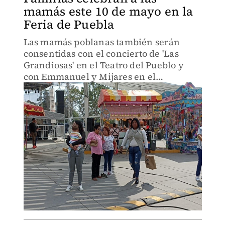
mamás este 10 de mayo en la
Feria de Puebla
Las mamás poblanas también serán
consentidas con el concierto de 'Las
Grandiosas' en el Teatro del Pueblo y
con Emmanuel y Mijares en el
Palenque.