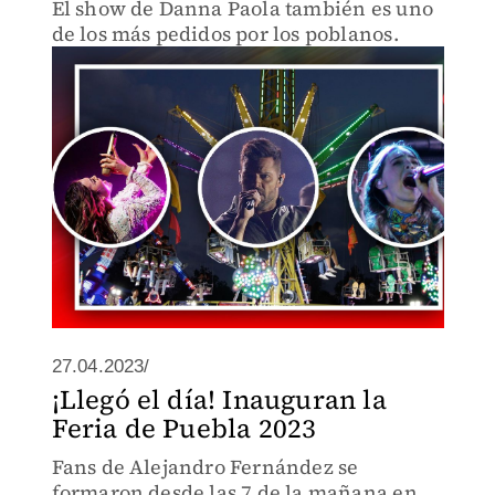
El show de Danna Paola también es uno
de los más pedidos por los poblanos.
27.04.2023/
¡Llegó el día! Inauguran la
Feria de Puebla 2023
Fans de Alejandro Fernández se
formaron desde las 7 de la mañana en