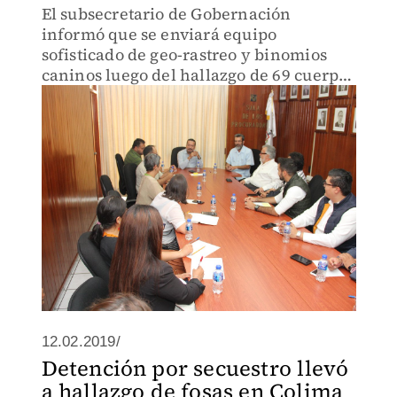
El subsecretario de Gobernación
informó que se enviará equipo
sofisticado de geo-rastreo y binomios
caninos luego del hallazgo de 69 cuerpos
en fosas de Tecomán.
12.02.2019/
Detención por secuestro llevó
a hallazgo de fosas en Colima