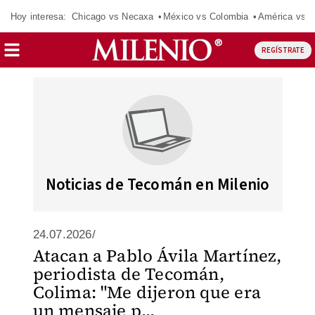
Hoy interesa:
Chicago vs Necaxa
México vs Colombia
América vs S
REGÍSTRATE
Noticias de Tecomán en Milenio
24.07.2026/
Atacan a Pablo Ávila Martínez,
periodista de Tecomán,
Colima: "Me dijeron que era
un mensaje p...