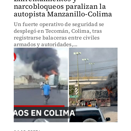
narcobloqueos paralizan la
autopista Manzanillo-Colima
Un fuerte operativo de seguridad se
desplegó en Tecomán, Colima, tras
registrarse balaceras entre civiles
armados y autoridades,
desencadenando la quema de tráileres y
narcobloqueos en la autopista a
Manzanillo.