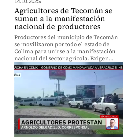
14.10.2025/
Agricultores de Tecomán se
suman a la manifestación
nacional de productores
Productores del municipio de Tecomán
se movilizaron por todo el estado de
Colima para unirse a la manifestación
nacional del sector agrícola. Exigen
mayores apoyos, precios justos y
medidas que garanticen la
sustentabilidad de sus cultivos