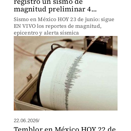
registró un sismo de
magnitud preliminar 4...
Sismo en México HOY 23 de junio: sigue
EN VIVO los reportes de magnitud,
epicentro y alerta sísmica
22.06.2026/
Temblor en México HOY 22 de