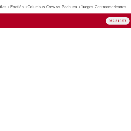
tlas
Exatlón
Columbus Crew vs Pachuca
Juegos Centroamericanos
REGÍSTRATE