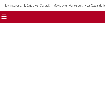
Hoy interesa:
México vs Canadá
México vs Venezuela
La Casa de 