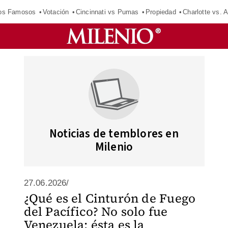
los Famosos
Votación
Cincinnati vs Pumas
Propiedad
Charlotte vs. A
Noticias de temblores en
Milenio
27.06.2026/
¿Qué es el Cinturón de Fuego
del Pacífico? No solo fue
Venezuela: ésta es la