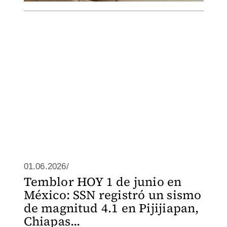
01.06.2026/
Temblor HOY 1 de junio en
México: SSN registró un sismo
de magnitud 4.1 en Pijijiapan,
Chiapas...