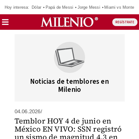
Hoy interesa:
Dólar
Papá de Messi
Jorge Messi
Miami vs Monterr
REGÍSTRATE
Noticias de temblores en
Milenio
04.06.2026/
Temblor HOY 4 de junio en
México EN VIVO: SSN registró
un sismo de magnitud 4.3 en