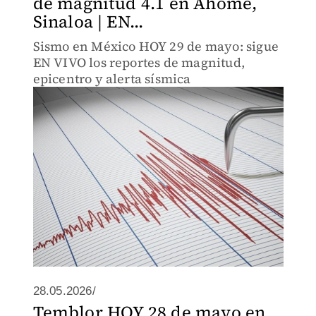
de magnitud 4.1 en Ahome,
Sinaloa | EN...
Sismo en México HOY 29 de mayo: sigue
EN VIVO los reportes de magnitud,
epicentro y alerta sísmica
28.05.2026/
Temblor HOY 28 de mayo en