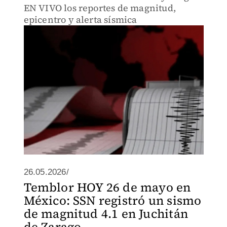
EN VIVO los reportes de magnitud,
epicentro y alerta sísmica
26.05.2026/
Temblor HOY 26 de mayo en
México: SSN registró un sismo
de magnitud 4.1 en Juchitán
de Zarago...