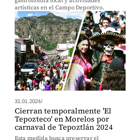
gastronomía local y actividades
artísticas en el Campo Deportivo.
31.01.2024/
Cierran temporalmente 'El
Tepozteco' en Morelos por
carnaval de Tepoztlán 2024
Esta medida busca preservar el