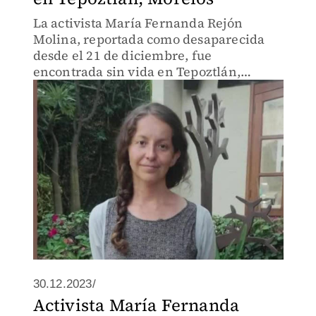
La activista María Fernanda Rejón
Molina, reportada como desaparecida
desde el 21 de diciembre, fue
encontrada sin vida en Tepoztlán,
Morelos. Esto fue confirmado por
familiares y amigos de la mujer de 32
años.
30.12.2023/
Activista María Fernanda