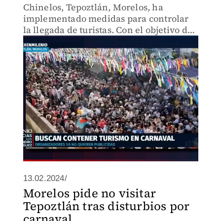
Chinelos, Tepoztlán, Morelos, ha
implementado medidas para controlar
la llegada de turistas. Con el objetivo de
preservar la seguridad y el orden en la
localidad.
13.02.2024/
Morelos pide no visitar
Tepoztlán tras disturbios por
carnaval