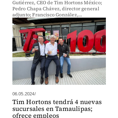
Gutiérrez, CEO de Tim Hortons México;
Pedro Chapa Chávez, director general
adjunto; Francisco González,
inversionista y socio de Tim Hortons
México, y César Garza, alcalde de
Apodaca.
06.05.2024/
Tim Hortons tendrá 4 nuevas
sucursales en Tamaulipas;
ofrece empleos