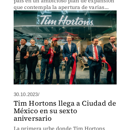
país en un ambicioso plan de expansión
que contempla la apertura de varias
cafeterías de la cadena
30.10.2023/
Tim Hortons llega a Ciudad de
México en su sexto
aniversario
La primera urbe donde Tim Hortons