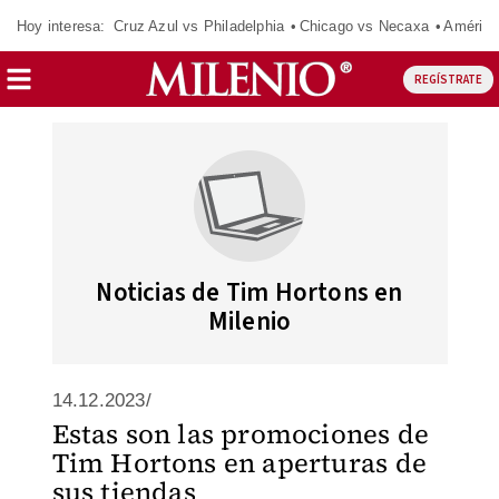
Hoy interesa:
Cruz Azul vs Philadelphia
Chicago vs Necaxa
América
REGÍSTRATE
Noticias de Tim Hortons en
Milenio
14.12.2023/
Estas son las promociones de
Tim Hortons en aperturas de
sus tiendas