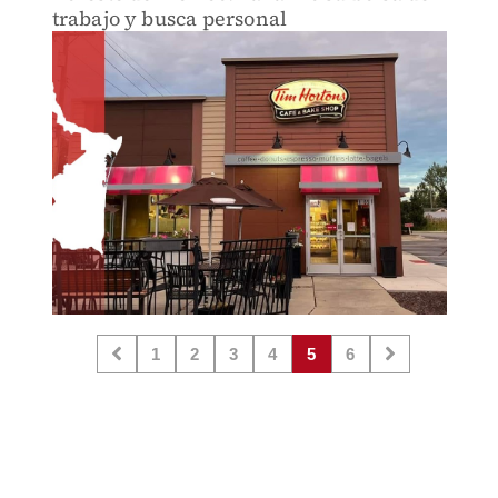
trabajo y busca personal
1
2
3
4
5
6