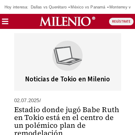
Hoy interesa:
Dallas vs Querétaro
México vs Panamá
Monterrey vs 
REGÍSTRATE
Noticias de Tokio en Milenio
02.07.2025/
Estadio donde jugó Babe Ruth
en Tokio está en el centro de
un polémico plan de
remodelación