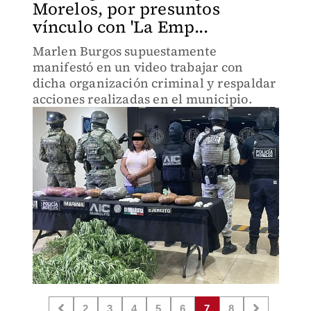
Morelos, por presuntos
vínculo con 'La Emp...
Marlen Burgos supuestamente
manifestó en un video trabajar con
dicha organización criminal y respaldar
acciones realizadas en el municipio.
2
3
4
5
6
7
8