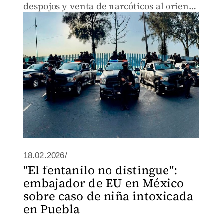
despojos y venta de narcóticos al oriente
de la capital del país.
18.02.2026/
"El fentanilo no distingue":
embajador de EU en México
sobre caso de niña intoxicada
en Puebla