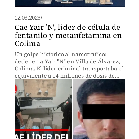
12.03.2026/
Cae Yair ’N', líder de célula de
fentanilo y metanfetamina en
Colima
Un golpe histórico al narcotráfico:
detienen a Yair "N" en Villa de Álvarez,
Colima. El líder criminal transportaba el
equivalente a 14 millones de dosis de
fentanilo. García Harfuch revela los
detalles.