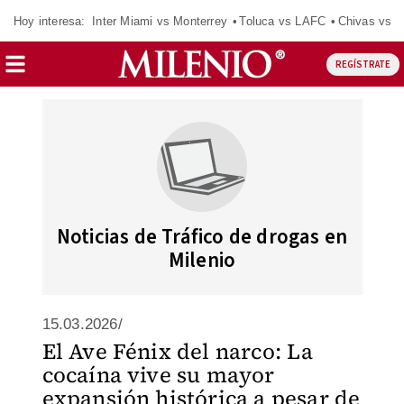
Hoy interesa:
Inter Miami vs Monterrey
Toluca vs LAFC
Chivas vs D
REGÍSTRATE
Noticias de Tráfico de drogas en
Milenio
15.03.2026/
El Ave Fénix del narco: La
cocaína vive su mayor
expansión histórica a pesar de