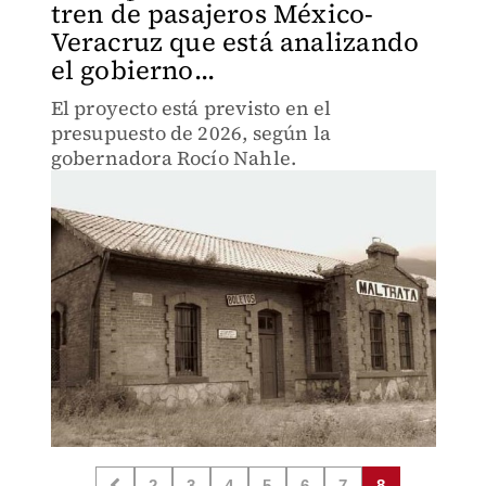
tren de pasajeros México-
Veracruz que está analizando
el gobierno...
El proyecto está previsto en el
presupuesto de 2026, según la
gobernadora Rocío Nahle.
2
3
4
5
6
7
8