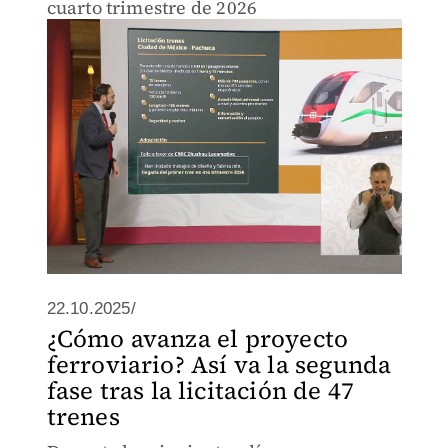
cuarto trimestre de 2026
22.10.2025/
¿Cómo avanza el proyecto
ferroviario? Así va la segunda
fase tras la licitación de 47
trenes