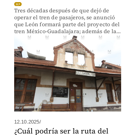
Tres décadas después de que dejó de
operar el tren de pasajeros, se anunció
que León formará parte del proyecto del
tren México-Guadalajara; además de la
ciudad zapatera, se tendrá escala en
Irapuato y Apaseo el Grande.
12.10.2025/
¿Cuál podría ser la ruta del