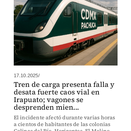
17.10.2025/
Tren de carga presenta falla y
desata fuerte caos vial en
Irapuato; vagones se
desprenden mien...
El incidente afectó durante varias horas
a cientos de habitantes de las colonias
Colinas del Río, Horizontes, El Molino,