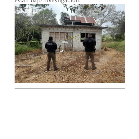
están bajo investigación.