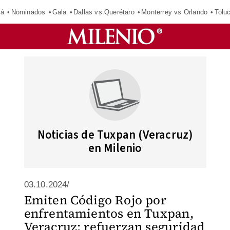
má
Nominados
Gala
Dallas vs Querétaro
Monterrey vs Orlando
Tolu
Noticias de Tuxpan (Veracruz)
en Milenio
03.10.2024/
Emiten Código Rojo por
enfrentamientos en Tuxpan,
Veracruz; refuerzan seguridad