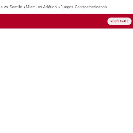
ca vs Seattle
Miami vs Atlético
Juegos Centroamericanos
REGÍSTRATE