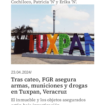
Cochiloco, Patricia 'N' y Erika 'N'.
23.04.2024/
Tras cateo, FGR asegura
armas, municiones y drogas
en Tuxpan, Veracruz
El inmueble y los objetos asegurados