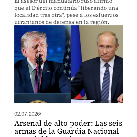
El asesor del mandatario ruso afirmó
que el Ejército continúa "liberando una
localidad tras otra", pese a los esfuerzos
ucranianos de defensa en la región.
02.07.2026/
Arsenal de alto poder: Las seis
armas de la Guardia Nacional