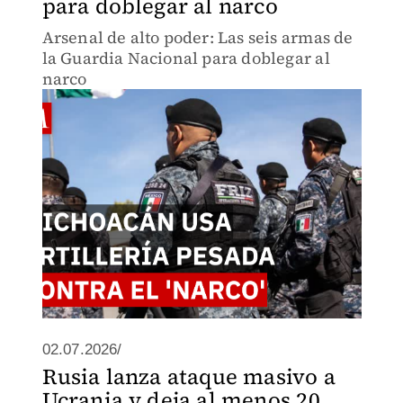
para doblegar al narco
Arsenal de alto poder: Las seis armas de
la Guardia Nacional para doblegar al
narco
02.07.2026/
Rusia lanza ataque masivo a
Ucrania y deja al menos 20