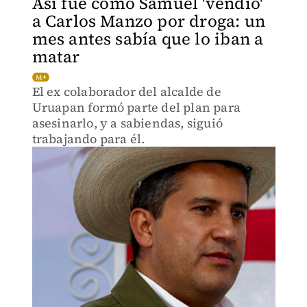
Así fue como Samuel 'vendió'
a Carlos Manzo por droga: un
mes antes sabía que lo iban a
matar
El ex colaborador del alcalde de
Uruapan formó parte del plan para
asesinarlo, y a sabiendas, siguió
trabajando para él.