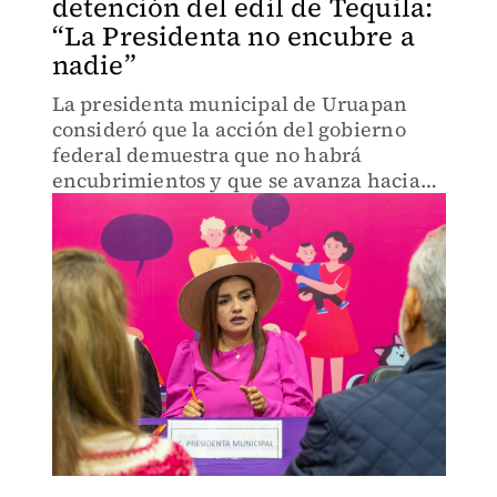
detención del edil de Tequila:
“La Presidenta no encubre a
nadie”
La presidenta municipal de Uruapan
consideró que la acción del gobierno
federal demuestra que no habrá
encubrimientos y que se avanza hacia
una administración más transparente
en beneficio de México.