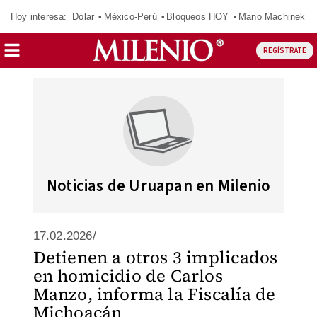
Hoy interesa:
Dólar
México-Perú
Bloqueos HOY
Mano Machinek
REGÍSTRATE
Noticias de Uruapan en Milenio
17.02.2026/
Detienen a otros 3 implicados
en homicidio de Carlos
Manzo, informa la Fiscalía de
Michoacán