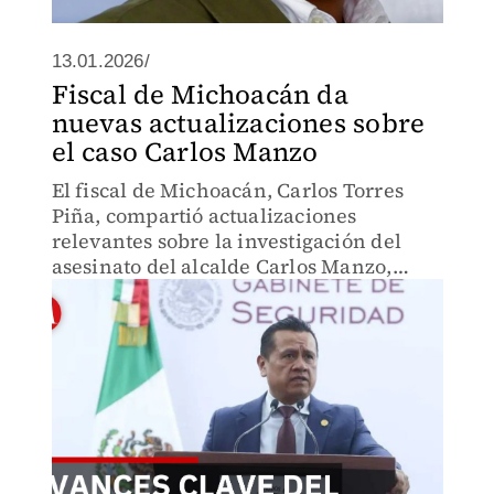
13.01.2026/
Fiscal de Michoacán da
nuevas actualizaciones sobre
el caso Carlos Manzo
El fiscal de Michoacán, Carlos Torres
Piña, compartió actualizaciones
relevantes sobre la investigación del
asesinato del alcalde Carlos Manzo,
detallando avances ministeriales, líneas
de investigación abiertas y el estatus
jurídico de los detenidos.