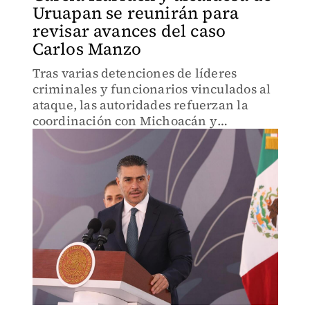
Uruapan se reunirán para
revisar avances del caso
Carlos Manzo
Tras varias detenciones de líderes
criminales y funcionarios vinculados al
ataque, las autoridades refuerzan la
coordinación con Michoacán y
prometen que el crimen no quedará
impune.