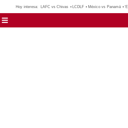
Hoy interesa:
LAFC vs Chivas
LCDLF
México vs Panamá
‘E