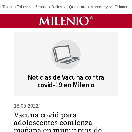
l Tokio’
Toluca vs Seattle
Dallas vs Querétaro
Monterrey vs Orlando
Noticias de Vacuna contra
covid-19 en Milenio
18.05.2022/
Vacuna covid para
adolescentes comienza
mañana en municipios de