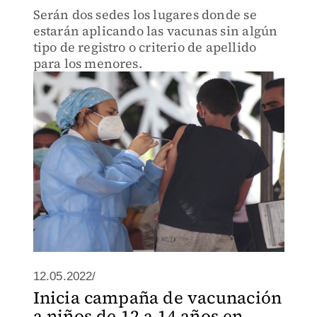
Serán dos sedes los lugares donde se
estarán aplicando las vacunas sin algún
tipo de registro o criterio de apellido
para los menores.
12.05.2022/
Inicia campaña de vacunación
a niños de 12 a 14 años en