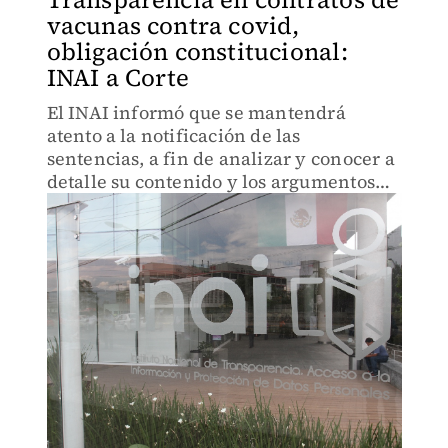
vacunas contra covid,
obligación constitucional:
INAI a Corte
El INAI informó que se mantendrá
atento a la notificación de las
sentencias, a fin de analizar y conocer a
detalle su contenido y los argumentos
que llevaron al Máximo Tribunal a
resolver en dicho sentido.