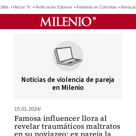
 CdMx
Héctor ‘N’
Verificación Edomex
Atentado en Colombia
Alerta 
Noticias de violencia de pareja
en Milenio
15.01.2024/
Famosa influencer llora al
revelar traumáticos maltratos
en su noviazgo; ex pareja la