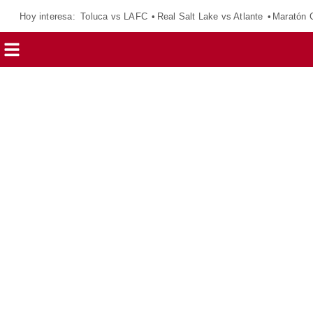
Hoy interesa:
Toluca vs LAFC
Real Salt Lake vs Atlante
Maratón