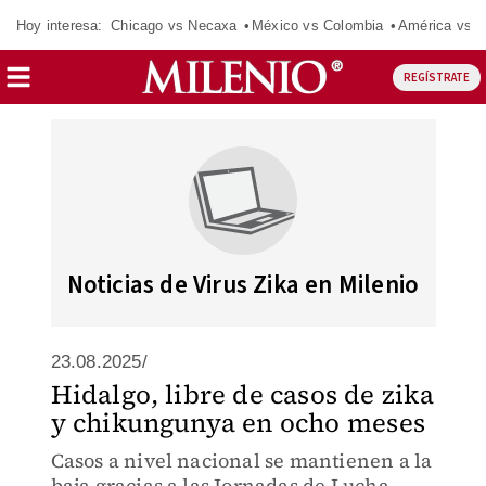
Hoy interesa:
Chicago vs Necaxa
México vs Colombia
América vs S
REGÍSTRATE
Noticias de Virus Zika en Milenio
23.08.2025/
Hidalgo, libre de casos de zika
y chikungunya en ocho meses
Casos a nivel nacional se mantienen a la
baja gracias a las Jornadas de Lucha