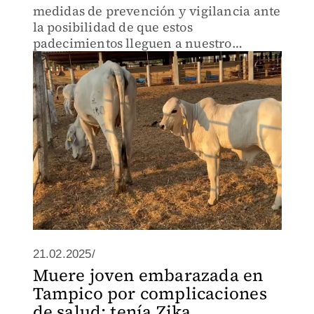
medidas de prevención y vigilancia ante
la posibilidad de que estos
padecimientos lleguen a nuestro
territorio, informó el epidemiólogo
estatal, Sergio Eduardo Uriegas
21.02.2025/
Muere joven embarazada en
Tampico por complicaciones
de salud; tenía Zika