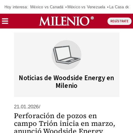
Hoy interesa:
México vs Canadá
México vs Venezuela
La Casa de 
REGÍSTRATE
Noticias de Woodside Energy en
Milenio
21.01.2026/
Perforación de pozos en
campo Trión inicia en marzo,
anunció Woodside Energy