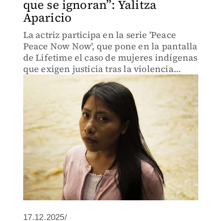
que se ignoran”: Yalitza
Aparicio
La actriz participa en la serie 'Peace
Peace Now Now', que pone en la pantalla
de Lifetime el caso de mujeres indígenas
que exigen justicia tras la violencia
sexual sufrida en el conflicto armado de
Guatemala.
17.12.2025/