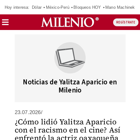
Hoy interesa:
Dólar
México-Perú
Bloqueos HOY
Mano Machinek
REGÍSTRATE
Noticias de Yalitza Aparicio en
Milenio
23.07.2026/
¿Cómo lidió Yalitza Aparicio
con el racismo en el cine? Así
enfrentó la actriz oaxaqueña