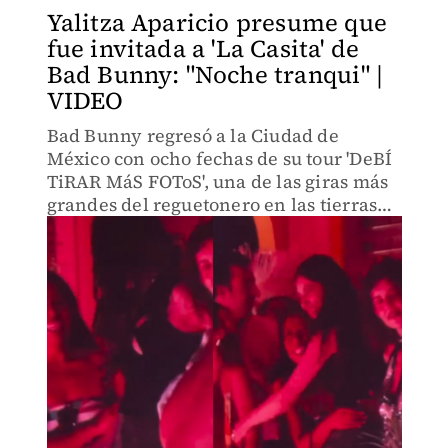
Yalitza Aparicio presume que
fue invitada a 'La Casita' de
Bad Bunny: "Noche tranqui" |
VIDEO
Bad Bunny regresó a la Ciudad de
México con ocho fechas de su tour 'DeBÍ
TiRAR MáS FOToS', una de las giras más
grandes del reguetonero en las tierras
aztecas.