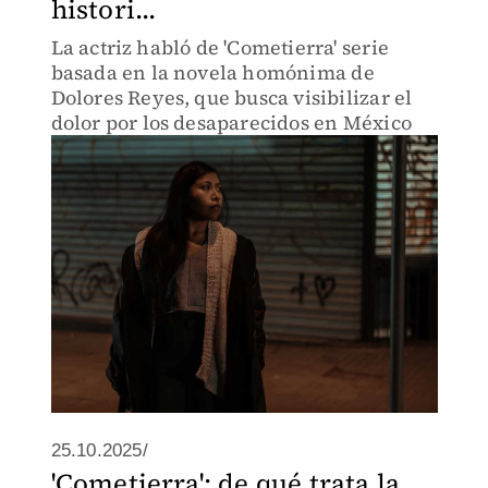
histori...
La actriz habló de 'Cometierra' serie
basada en la novela homónima de
Dolores Reyes, que busca visibilizar el
dolor por los desaparecidos en México
25.10.2025/
'Cometierra': de qué trata la