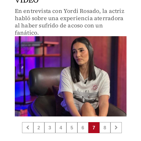
En entrevista con Yordi Rosado, la actriz
habló sobre una experiencia aterradora
al haber sufrido de acoso con un
fanático.
2
3
4
5
6
7
8