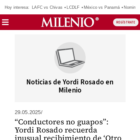
Hoy interesa:
LAFC vs Chivas
LCDLF
México vs Panamá
Nomina
REGÍSTRATE
Noticias de Yordi Rosado en
Milenio
29.05.2025/
“Conductores no guapos”:
Yordi Rosado recuerda
inusual recibimiento de ‘Otro