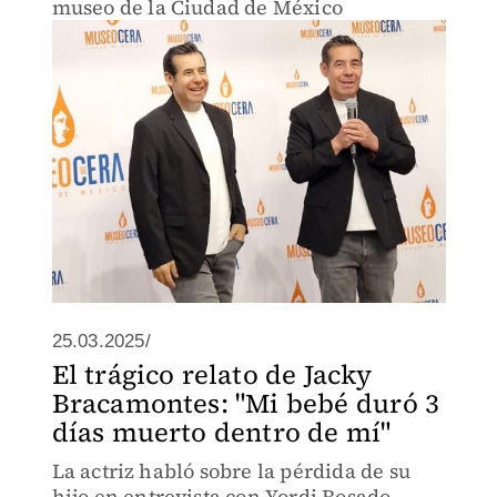
museo de la Ciudad de México
25.03.2025/
El trágico relato de Jacky
Bracamontes: "Mi bebé duró 3
días muerto dentro de mí"
La actriz habló sobre la pérdida de su
hijo en entrevista con Yordi Rosado