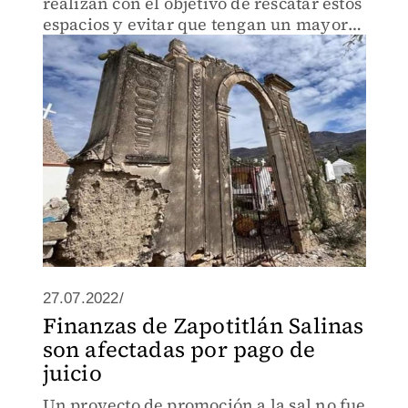
realizan con el objetivo de rescatar estos
espacios y evitar que tengan un mayor
deterioro.
27.07.2022/
Finanzas de Zapotitlán Salinas
son afectadas por pago de
juicio
Un proyecto de promoción a la sal no fue