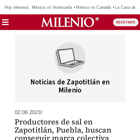
Hoy interesa:
México vs Venezuela
México vs Canadá
La Casa de 
REGÍSTRATE
Noticias de Zapotitlán en
Milenio
02.08.2023/
Productores de sal en
Zapotitlán, Puebla, buscan
conseguir marca colectiva