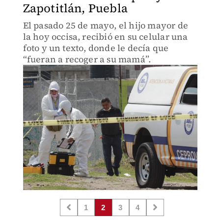
Zapotitlán, Puebla
El pasado 25 de mayo, el hijo mayor de
la hoy occisa, recibió en su celular una
foto y un texto, donde le decía que
“fueran a recoger a su mamá”.
1
2
3
4