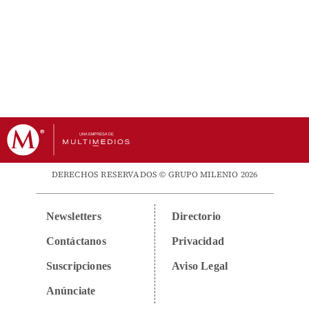
DERECHOS RESERVADOS © GRUPO MILENIO 2026
Newsletters
Directorio
Contáctanos
Privacidad
Suscripciones
Aviso Legal
Anúnciate