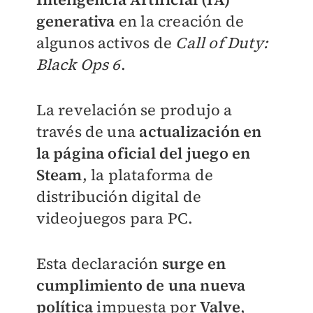
generativa
en la creación de
algunos activos de
Call of Duty:
Black Ops 6
.
La revelación se produjo a
través de una
actualización en
la página oficial del juego en
Steam
, la plataforma de
distribución digital de
videojuegos para PC.
Esta declaración
surge en
cumplimiento de una nueva
política
impuesta por
Valve
,