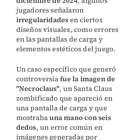
diciembre de 2024
, algunos
jugadores señalaron
irregularidades
en ciertos
diseños visuales, como errores
en las pantallas de carga y
elementos estéticos del juego.
Un caso específico que generó
controversia
fue la imagen de
"Necroclaus"
, un Santa Claus
zombificado que apareció en
una pantalla de carga y que
mostraba
una mano con seis
dedos
, un error común en
imágenes generadas por