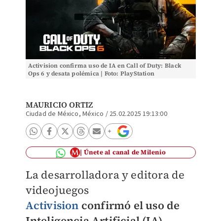
Activision confirma uso de IA en Call of Duty: Black
Ops 6 y desata polémica | Foto: PlayStation
MAURICIO ORTIZ
Ciudad de México, México
/
25.02.2025 19:13:00
Únete al canal de Milenio
La desarrolladora y editora de
videojuegos
Activision
confirmó el uso de
Inteligencia Artificial (IA)