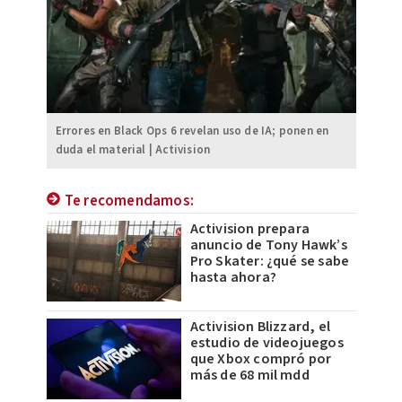
Errores en Black Ops 6 revelan uso de IA; ponen en
duda el material | Activision
Te recomendamos:
Activision prepara
anuncio de Tony Hawk’s
Pro Skater: ¿qué se sabe
hasta ahora?
Activision Blizzard, el
estudio de videojuegos
que Xbox compró por
más de 68 mil mdd