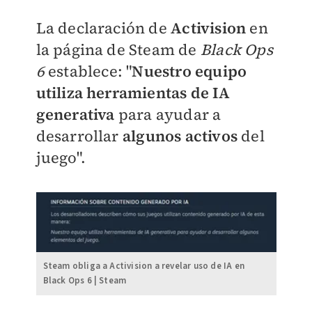
La declaración de
Activision
en
la página de Steam de
Black Ops
6
establece: "
Nuestro equipo
utiliza herramientas de IA
generativa
para ayudar a
desarrollar
algunos activos
del
juego".
Steam obliga a Activision a revelar uso de IA en
Black Ops 6 | Steam