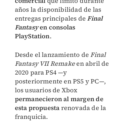
comercial
que limitó durante
años la disponibilidad de las
entregas principales de
Final
Fantasy
en consolas
PlayStation
.
Desde el lanzamiento de
Final
Fantasy VII Remake
en abril de
2020 para PS4 —y
posteriormente en PS5 y PC—,
los usuarios de Xbox
permanecieron al margen de
esta propuesta
renovada de la
franquicia.