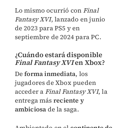
Lo mismo ocurrió con
Final
Fantasy XVI
, lanzado en junio
de 2023 para PS5 y en
septiembre de 2024 para PC.
¿Cuándo estará disponible
Final Fantasy XVI
en Xbox?
De
forma inmediata
, los
jugadores de Xbox pueden
acceder a
Final Fantasy XVI
, la
entrega más
reciente y
ambiciosa
de la saga.
Ambientado en el
continente de