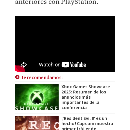
anteriores con PlayStation.
Te recomendamos:
Xbox Games Showcase
2025: Resumen de los
anuncios más
importantes de la
conferencia
¡'Resident Evil 9' es un
hecho! Capcom muestra
primer tráiler de