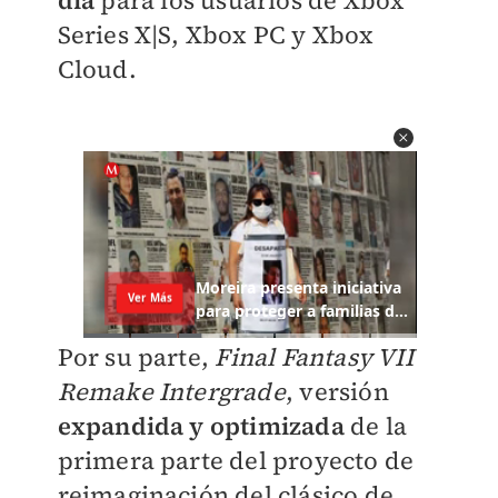
día
para los usuarios de Xbox
Series X|S, Xbox PC y Xbox
Cloud.
Por su parte,
Final Fantasy VII
Remake Intergrade
, versión
expandida y optimizada
de la
primera parte del proyecto de
reimaginación del clásico de