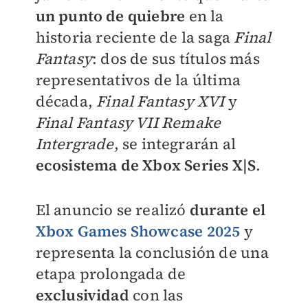
un punto de quiebre
en la
historia reciente de la saga
Final
Fantasy
: dos de sus títulos más
representativos de la última
década,
Final Fantasy XVI
y
Final Fantasy VII Remake
Intergrade
, se integrarán al
ecosistema de Xbox Series X|S
.
El anuncio se realizó
durante el
Xbox Games Showcase
2025
y
representa la conclusión de una
etapa prolongada de
exclusividad
con las