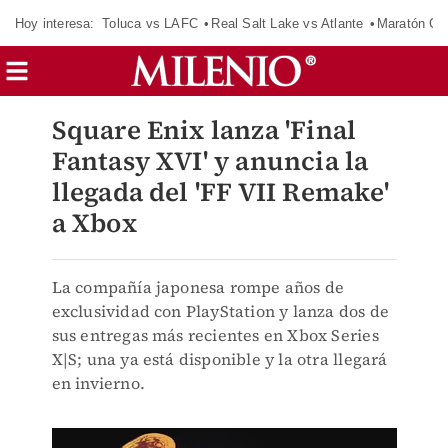
Hoy interesa:
Toluca vs LAFC
Real Salt Lake vs Atlante
Maratón C
Square Enix lanza 'Final
Fantasy XVI' y anuncia la
llegada del 'FF VII Remake'
a Xbox
La compañía japonesa rompe años de
exclusividad con PlayStation y lanza dos de
sus entregas más recientes en Xbox Series
X|S; una ya está disponible y la otra llegará
en invierno.