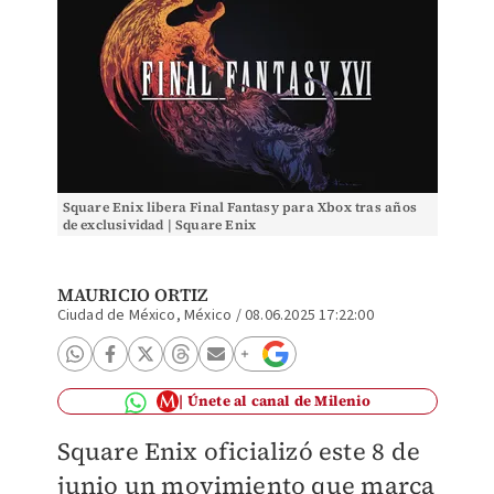
Square Enix libera Final Fantasy para Xbox tras años
de exclusividad | Square Enix
MAURICIO ORTIZ
Ciudad de México, México
/
08.06.2025 17:22:00
Únete al canal de Milenio
Square Enix oficializó este 8 de
junio un movimiento que marca