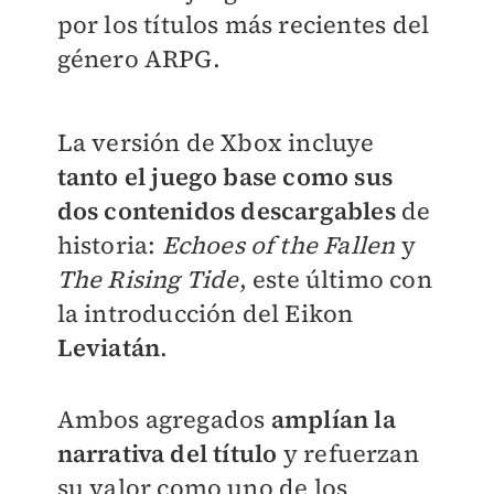
por los títulos más recientes del
género ARPG.
La versión de Xbox incluye
tanto el juego base como sus
dos contenidos descargables
de
historia:
Echoes of the Fallen
y
The Rising Tide
, este último con
la introducción del Eikon
Leviatán
.
Ambos agregados
amplían la
narrativa del título
y refuerzan
su valor como uno de los