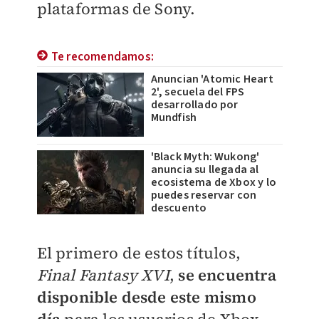
plataformas de Sony.
Te recomendamos:
Anuncian 'Atomic Heart
2', secuela del FPS
desarrollado por
Mundfish
'Black Myth: Wukong'
anuncia su llegada al
ecosistema de Xbox y lo
puedes reservar con
descuento
El primero de estos títulos,
Final Fantasy XVI
,
se encuentra
disponible desde este mismo