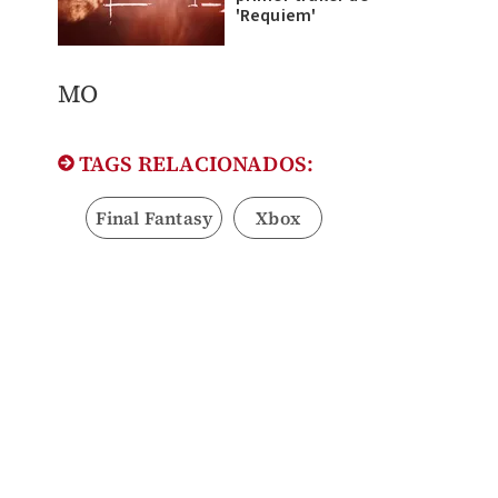
'Requiem'
MO
TAGS RELACIONADOS:
Final Fantasy
Xbox