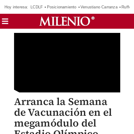
Hoy interesa:
LCDLF
Posicionamiento
Venustiano Carranza
Ruffo 
Arranca la Semana
de Vacunación en el
megamódulo del
Estadio Olímpico