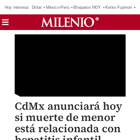
Hoy interesa:
Dólar
México-Perú
Bloqueos HOY
Keiko Fujimori
E
CdMx anunciará hoy
si muerte de menor
está relacionada con
hepatitis infantil