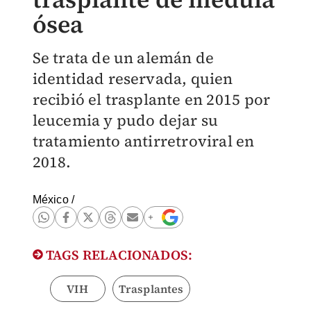
ósea
Se trata de un alemán de
identidad reservada, quien
recibió el trasplante en 2015 por
leucemia y pudo dejar su
tratamiento antirretroviral en
2018.
México
/
TAGS RELACIONADOS:
VIH
Trasplantes