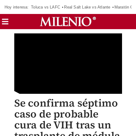
Hoy interesa:
Toluca vs LAFC
Real Salt Lake vs Atlante
Maratón C
Se confirma séptimo
caso de probable
cura de VIH tras un
trasplante de médula