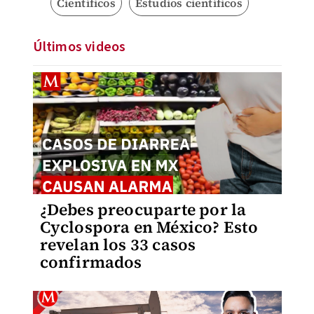
Científicos
Estudios científicos
Últimos videos
¿Debes preocuparte por la
Cyclospora en México? Esto
revelan los 33 casos
confirmados