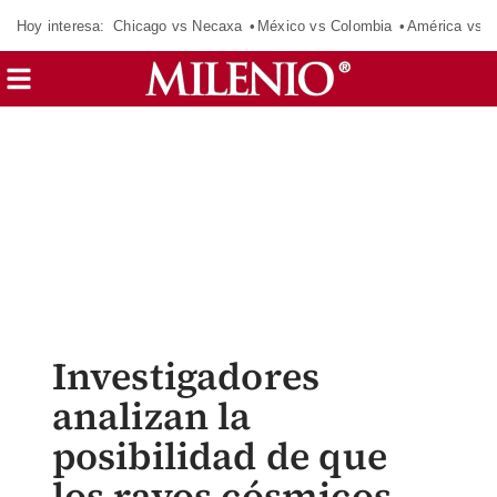
Hoy interesa:
Chicago vs Necaxa
México vs Colombia
América vs S
Investigadores
analizan la
posibilidad de que
los rayos cósmicos