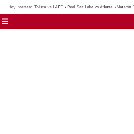
Hoy interesa:
Toluca vs LAFC
Real Salt Lake vs Atlante
Maratón