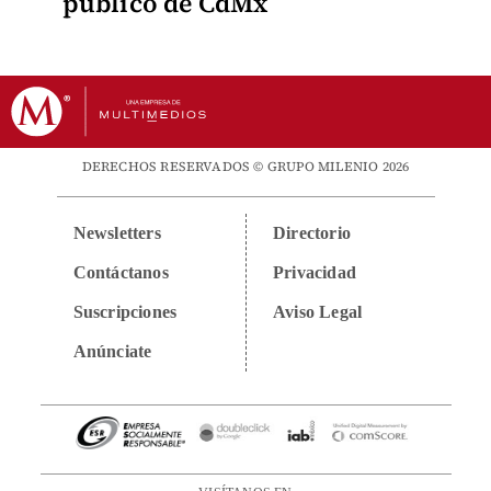
público de CdMx
DERECHOS RESERVADOS © GRUPO MILENIO 2026
Newsletters
Directorio
Contáctanos
Privacidad
Suscripciones
Aviso Legal
Anúnciate