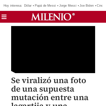
Hoy interesa:
Dólar
Papá de Messi
Jorge Messi
Joe Biden
Cinci
Se viralizó una foto
de una supuesta
mutación entre una
lagartija y una