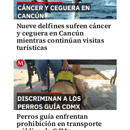
Nueve delfines sufren cáncer
y ceguera en Cancún
mientras continúan visitas
turísticas
Perros guía enfrentan
prohibición en transporte