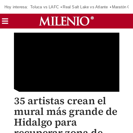
Hoy interesa:
Toluca vs LAFC
Real Salt Lake vs Atlante
Maratón C
35 artistas crean el
mural más grande de
Hidalgo para
recuperar zona de