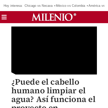
Hoy interesa:
Chicago vs Necaxa
México vs Colombia
América vs S
¿Puede el cabello
humano limpiar el
agua? Así funciona el
proyecto en