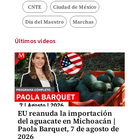
CNTE
Ciudad de México
Día del Maestro
Marchas
Últimos videos
EU reanuda la importación
del aguacate en Michoacán |
Paola Barquet, 7 de agosto de
2026