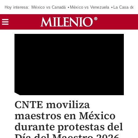
Hoy interesa:
México vs Canadá
México vs Venezuela
La Casa de 
CNTE moviliza
maestros en México
durante protestas del
Día del Maestro 2026