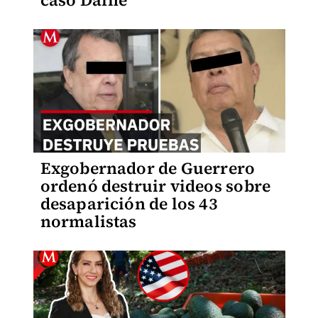
caso Dafne
Exgobernador de Guerrero
ordenó destruir videos sobre
desaparición de los 43
normalistas