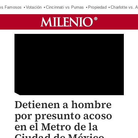
los Famosos
Votación
Cincinnati vs Pumas
Propiedad
Charlotte vs. A
Detienen a hombre
por presunto acoso
en el Metro de la
Ciudad de México