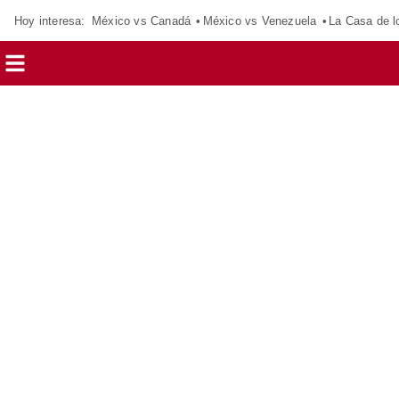
Hoy interesa:
México vs Canadá
México vs Venezuela
La Casa de 