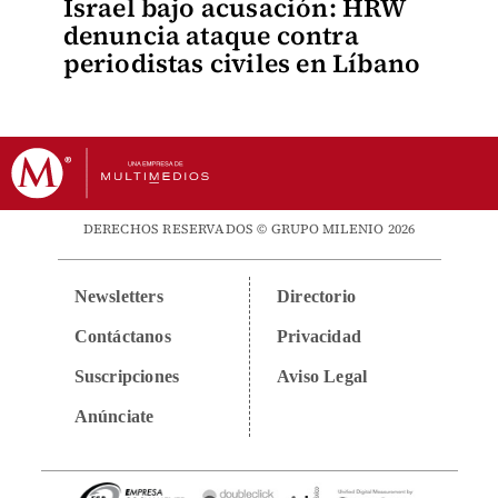
Israel bajo acusación: HRW
denuncia ataque contra
periodistas civiles en Líbano
DERECHOS RESERVADOS © GRUPO MILENIO 2026
Newsletters
Directorio
Contáctanos
Privacidad
Suscripciones
Aviso Legal
Anúnciate