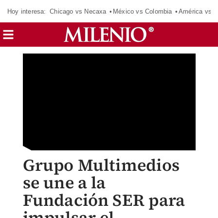
Hoy interesa:
Chicago vs Necaxa
México vs Colombia
América vs S
Grupo Multimedios
se une a la
Fundación SER para
impulsar el