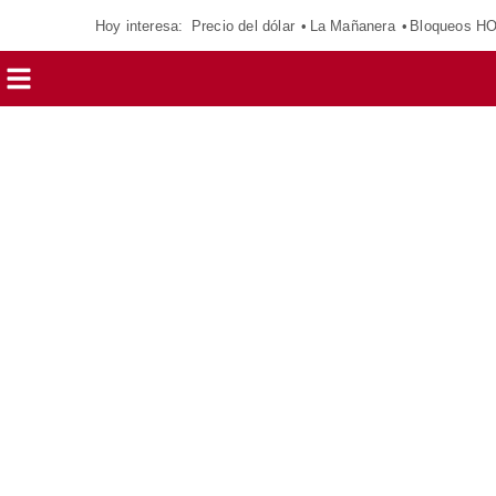
Hoy interesa:
Precio del dólar
La Mañanera
Bloqueos H