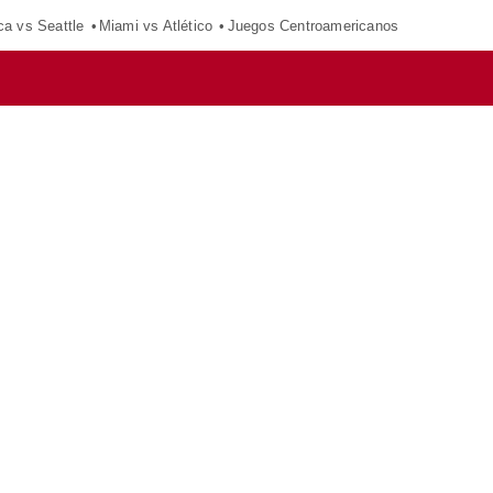
ca vs Seattle
Miami vs Atlético
Juegos Centroamericanos