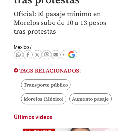
Oficial: El pasaje mínimo en
Morelos sube de 10 a 13 pesos
tras protestas
México
/
TAGS RELACIONADOS:
Transporte público
Morelos (México)
Aumento pasaje
Últimos videos