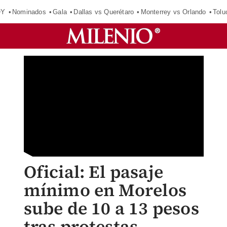
OY
Nominados
Gala
Dallas vs Querétaro
Monterrey vs Orlando
Tolu
Oficial: El pasaje
mínimo en Morelos
sube de 10 a 13 pesos
tras protestas