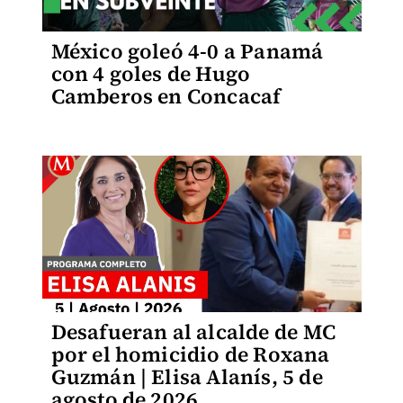
México goleó 4-0 a Panamá
con 4 goles de Hugo
Camberos en Concacaf
Desafueran al alcalde de MC
por el homicidio de Roxana
Guzmán | Elisa Alanís, 5 de
agosto de 2026