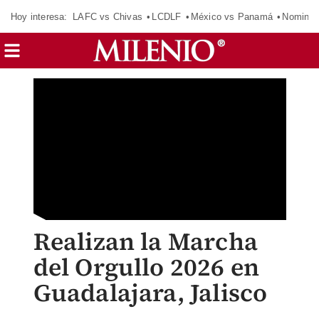
Hoy interesa:
LAFC vs Chivas
LCDLF
México vs Panamá
Nomina
Realizan la Marcha
del Orgullo 2026 en
Guadalajara, Jalisco