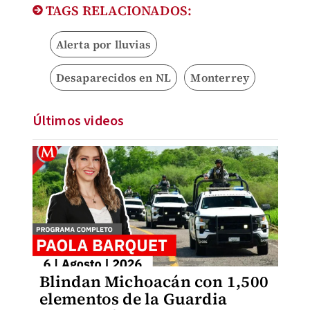
TAGS RELACIONADOS:
Alerta por lluvias
Desaparecidos en NL
Monterrey
Últimos videos
Blindan Michoacán con 1,500
elementos de la Guardia