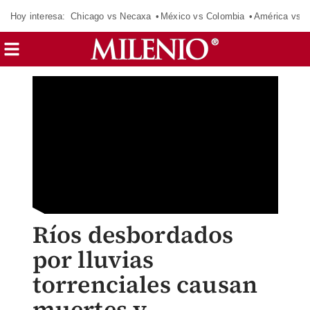
Hoy interesa:
Chicago vs Necaxa
México vs Colombia
América vs S
Ríos desbordados
por lluvias
torrenciales causan
muertes y