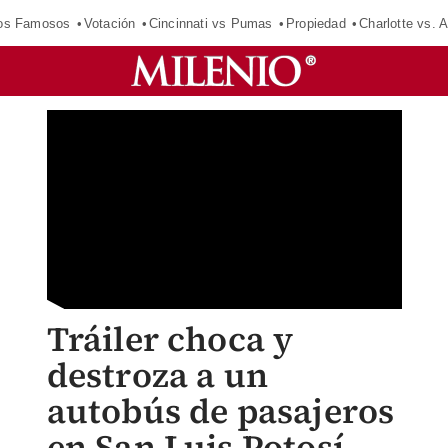
los Famosos
Votación
Cincinnati vs Pumas
Propiedad
Charlotte vs. A
Tráiler choca y
destroza a un
autobús de pasajeros
en San Luis Potosí