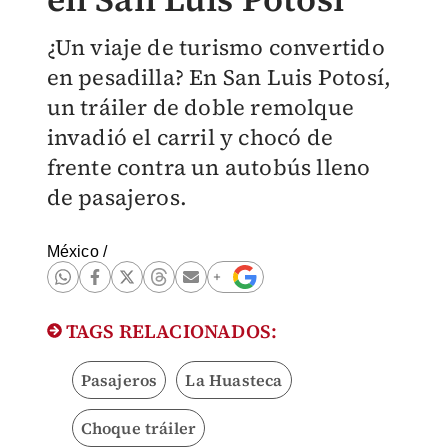
¿Un viaje de turismo convertido
en pesadilla? En San Luis Potosí,
un tráiler de doble remolque
invadió el carril y chocó de
frente contra un autobús lleno
de pasajeros.
México
/
TAGS RELACIONADOS:
Pasajeros
La Huasteca
Choque tráiler