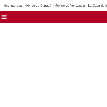
Hoy interesa:
México vs Canadá
México vs Venezuela
La Casa de 