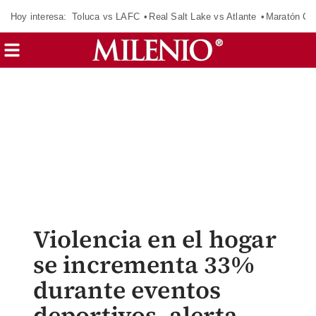
Hoy interesa:
Toluca vs LAFC
Real Salt Lake vs Atlante
Maratón C
Violencia en el hogar
se incrementa 33%
durante eventos
deportivos, alerta