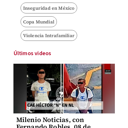
Inseguridad en México
Copa Mundial
Violencia Intrafamiliar
Últimos videos
Milenio Noticias, con
Fernando Robles, 08 de