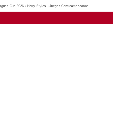
agues Cup 2026
Harry Styles
Juegos Centroamericanos