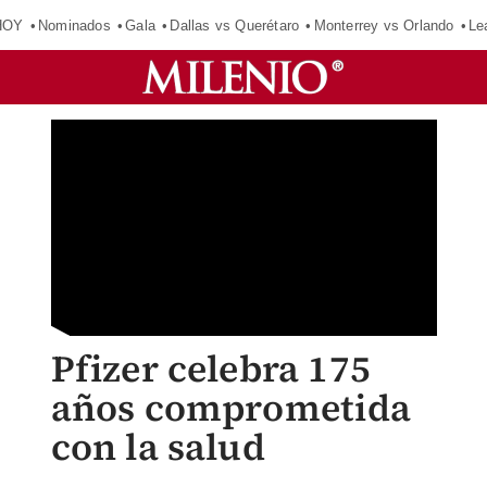
HOY
Nominados
Gala
Dallas vs Querétaro
Monterrey vs Orlando
Le
Pfizer celebra 175
años comprometida
con la salud