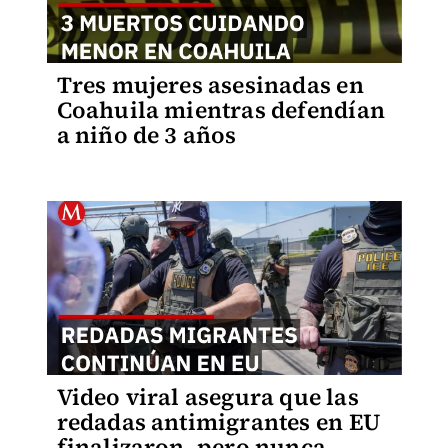
Tres mujeres asesinadas en
Coahuila mientras defendían
a niño de 3 años
Video viral asegura que las
redadas antimigrantes en EU
finalizaron, pero nunca