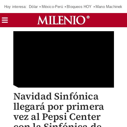
Hoy interesa:
Dólar
México-Perú
Bloqueos HOY
Mano Machinek
Navidad Sinfónica
llegará por primera
vez al Pepsi Center
con la Sinfónica de