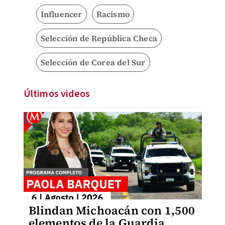
Influencer
Racismo
Selección de República Checa
Selección de Corea del Sur
Últimos videos
Blindan Michoacán con 1,500
elementos de la Guardia