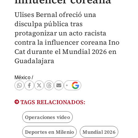
Ulises Bernal ofreció una
disculpa pública tras
protagonizar un acto racista
contra la influencer coreana Ino
Cat durante el Mundial 2026 en
Guadalajara
México
/
TAGS RELACIONADOS:
Operaciones video
Deportes en Milenio
Mundial 2026