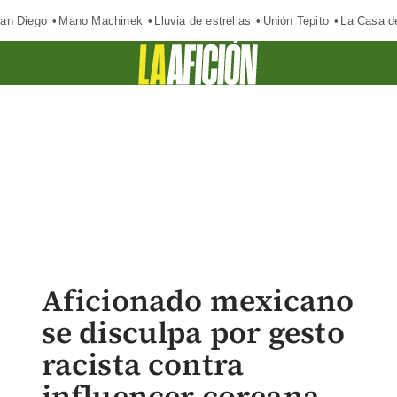
an Diego
Mano Machinek
Lluvia de estrellas
Unión Tepito
La Casa d
Aficionado mexicano
se disculpa por gesto
racista contra
influencer coreana