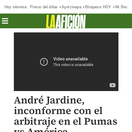
Hoy interesa:
Precio del dólar
Ayotzinapa
Bloqueos HOY
Mi Beca 
André Jardine,
inconforme con el
arbitraje en el Pumas
vs América