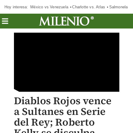
Hoy interesa:
México vs Venezuela
Charlotte vs. Atlas
Salmonela
Diablos Rojos vence
a Sultanes en Serie
del Rey; Roberto
Kelly se disculpa