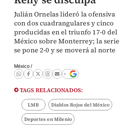
Julián Ornelas lideró la ofensiva
con dos cuadrangulares y cinco
producidas en el triunfo 17-0 del
México sobre Monterrey; la serie
se pone 2-0 y se moverá al norte
México
/
TAGS RELACIONADOS:
LMB
Diablos Rojos del México
Deportes en Milenio