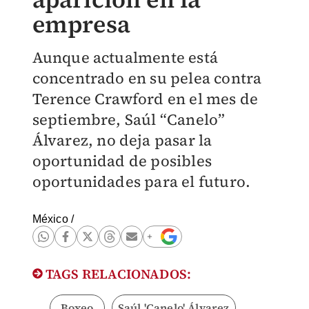
empresa
Aunque actualmente está
concentrado en su pelea contra
Terence Crawford en el mes de
septiembre, Saúl “Canelo”
Álvarez, no deja pasar la
oportunidad de posibles
oportunidades para el futuro.
México
/
TAGS RELACIONADOS:
Boxeo
Saúl 'Canelo' Álvarez