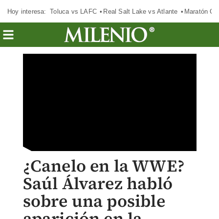
Hoy interesa:
Toluca vs LAFC
Real Salt Lake vs Atlante
Maratón C
¿Canelo en la WWE?
Saúl Álvarez habló
sobre una posible
aparición en la