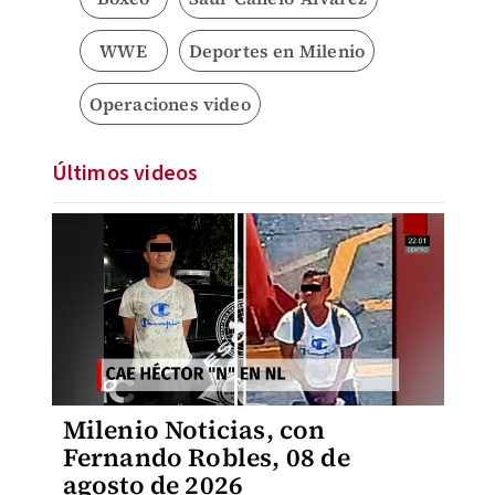
WWE
Deportes en Milenio
Operaciones video
Últimos videos
Milenio Noticias, con
Fernando Robles, 08 de
agosto de 2026