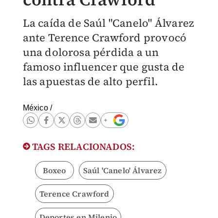
La caída de Saúl "Canelo" Álvarez
ante Terence Crawford provocó
una dolorosa pérdida a un
famoso influencer que gusta de
las apuestas de alto perfil.
México
/
TAGS RELACIONADOS:
Boxeo
Saúl 'Canelo' Álvarez
Terence Crawford
Deportes en Milenio