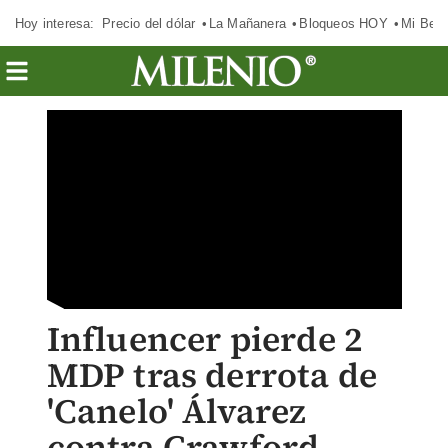
Hoy interesa:
Precio del dólar
La Mañanera
Bloqueos HOY
Mi Bec
Influencer pierde 2
MDP tras derrota de
'Canelo' Álvarez
contra Crawford