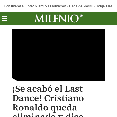
Hoy interesa:
Inter Miami vs Monterrey
Papá de Messi
Jorge Messi
¡Se acabó el Last
Dance! Cristiano
Ronaldo queda
eliminado y dice