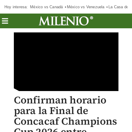
Hoy interesa:
México vs Canadá
México vs Venezuela
La Casa de 
Confirman horario
para la Final de
Concacaf Champions
Cup 2026 entre