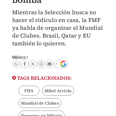
Mientras la Selección busca no
hacer el ridículo en casa, la FMF
ya habla de organizar el Mundial
de Clubes. Brasil, Qatar y EU
también lo quieren.
México
/
TAGS RELACIONADOS:
FIFA
Mikel Arriola
Mundial de Clubes
Deportes en Milenio