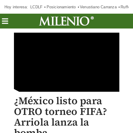
Hoy interesa:
LCDLF
Posicionamiento
Venustiano Carranza
Ruffo 
¿México listo para
OTRO torneo FIFA?
Arriola lanza la
bomba